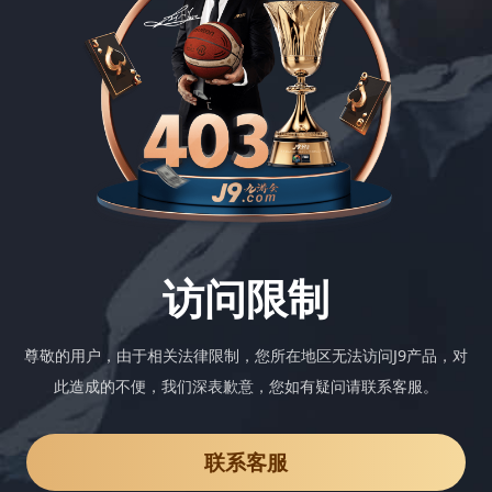
访问限制
尊敬的用户，由于相关法律限制，您所在地区无法访问J9产品，对
此造成的不便，我们深表歉意，您如有疑问请联系客服。
联系客服