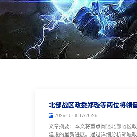
北部战区政委郑璇等两位将领
2025-10-06 17:26:25
文章摘要：本文将重点阐述北部战区政
建设的最新进展。通过详细分析郑璇政