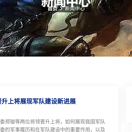
首页
新闻中心
晋升上将展现军队建设新进展
委郑璇等两位将领晋升上将，如何展现我国军队
委的军事履历和在军队建设中的重要作用，以及