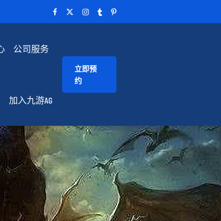
心
公司服务
立即预
约
加入九游AG