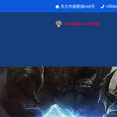
东方市曲颗城446号
+1359