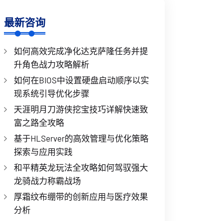
最新咨询
如何高效完成净化达克萨隆任务并提
升角色战力攻略解析
如何在BIOS中设置硬盘启动顺序以实
现系统引导优化步骤
天涯明月刀游侠挖宝技巧详解快速致
富之路全攻略
基于HLServer的高效管理与优化策略
探索与应用实践
和平精英龙玩法全攻略如何驾驭强大
龙骑战力称霸战场
厚霜纹布绷带的创新应用与医疗效果
分析