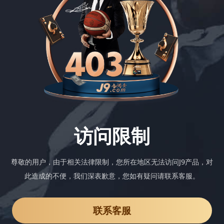
访问限制
尊敬的用户，由于相关法律限制，您所在地区无法访问J9产品，对
此造成的不便，我们深表歉意，您如有疑问请联系客服。
联系客服