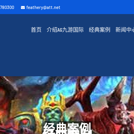
4780300
feathery@att.net
首页
介绍AG九游国际
经典案例
新闻中
经典案例