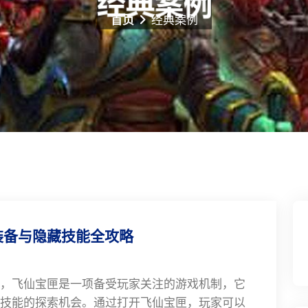
首页
经典案例
装备与隐藏技能全攻略
，飞仙宝匣是一项备受玩家关注的游戏机制，它
技能的探索机会。通过打开飞仙宝匣，玩家可以