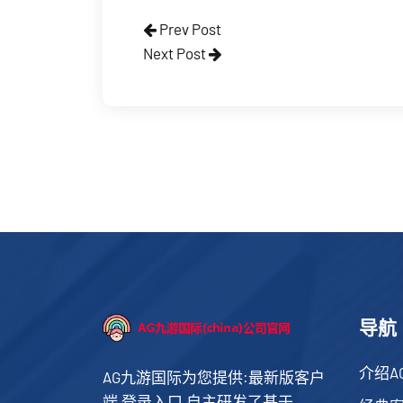
Prev Post
Next Post
导航
介绍A
AG九游国际为您提供:最新版客户
端,登录入口,自主研发了基于