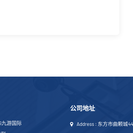
公司地址
G九游国际
Address : 东方市曲颗城4