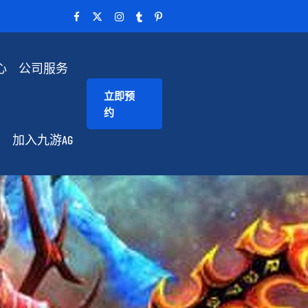
心
公司服务
立即预
约
加入九游AG