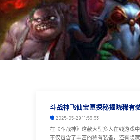
斗战神飞仙宝匣探秘揭晓稀有
2025-05-29 11:55:53
在《斗战神》这款大型多人在线游戏中
不仅包含了丰富的稀有装备，还有隐藏