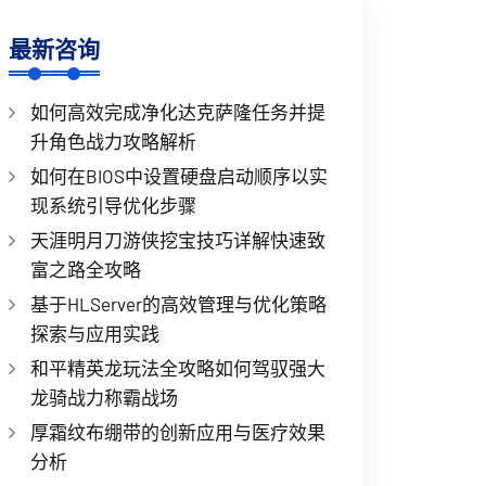
最新咨询
如何高效完成净化达克萨隆任务并提
升角色战力攻略解析
如何在BIOS中设置硬盘启动顺序以实
现系统引导优化步骤
天涯明月刀游侠挖宝技巧详解快速致
富之路全攻略
基于HLServer的高效管理与优化策略
探索与应用实践
和平精英龙玩法全攻略如何驾驭强大
龙骑战力称霸战场
厚霜纹布绷带的创新应用与医疗效果
分析