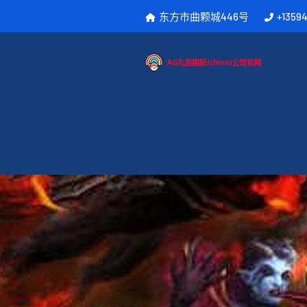
东方市曲颗城446号
+1359